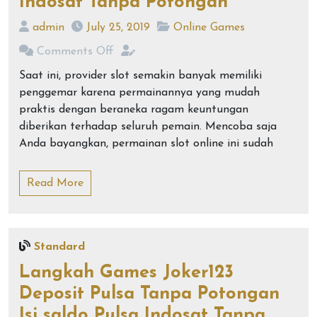
Indosat Tanpa Potongan
admin
July 25, 2019
Online Games
Comments Off
Saat ini, provider slot semakin banyak memiliki
penggemar karena permainannya yang mudah
praktis dengan beraneka ragam keuntungan
diberikan terhadap seluruh pemain. Mencoba saja
Anda bayangkan, permainan slot online ini sudah
Read More
Standard
Langkah Games Joker123
Deposit Pulsa Tanpa Potongan
Isi saldo Pulsa Indosat Tanpa