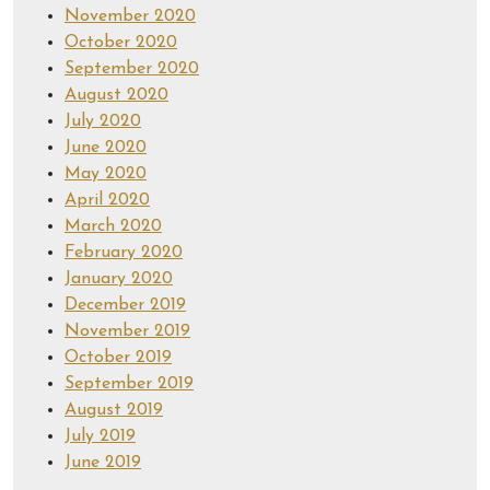
November 2020
October 2020
September 2020
August 2020
July 2020
June 2020
May 2020
April 2020
March 2020
February 2020
January 2020
December 2019
November 2019
October 2019
September 2019
August 2019
July 2019
June 2019