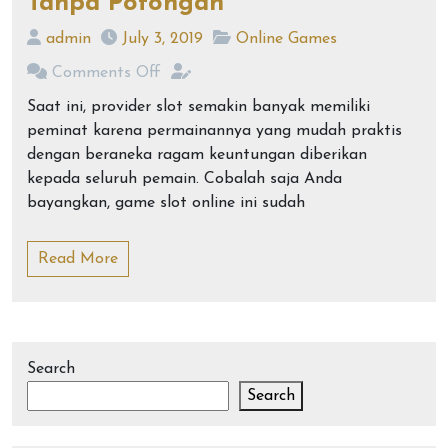
Tanpa Potongan
admin
July 3, 2019
Online Games
Comments Off
Saat ini, provider slot semakin banyak memiliki
peminat karena permainannya yang mudah praktis
dengan beraneka ragam keuntungan diberikan
kepada seluruh pemain. Cobalah saja Anda
bayangkan, game slot online ini sudah
Read More
Search
Search