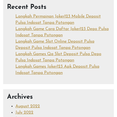
Recent Posts
Langkah Permainan Joker123 Mobile Deposit
Pulsa Indosat Tanpa Potongan
Langkah Game Cara Daftar Joker123 Depo Pulsa
Indosat Tanpa Potongan
Langkah Game Slot Online Deposit Pulsa
Deposit Pulsa Indosat Tanpa Potongan
Langkah Games Qq Slot Deposit Pulsa Depo
Pulsa Indosat Tanpa Potongan
Langkah Games Joker123 Apk Deposit Pulsa
Indosat Tanpa Potongan
Archives
August 2022
July 2022