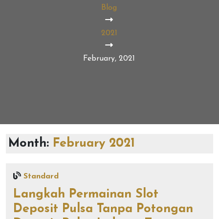
Blog
2021
February, 2021
Month:
February 2021
Standard
Langkah Permainan Slot
Deposit Pulsa Tanpa Potongan