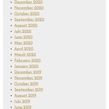
December 2020
November 2020
October 2020
September 2020
August 2020
July 2020
June 2020
May 2020
April 2020
March 2020
February 2020
January 2020
December 2019
November 2019
October 2019
September 2019
August 2019
July 2019
June 2019