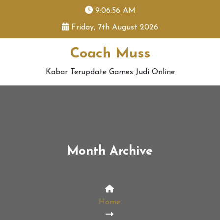
skip
9:06:57 AM
to
Friday, 7th August 2026
content
Coach Muss
Kabar Terupdate Games Judi Online
Month Archive
Home