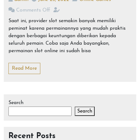
Comments Off
Saat ini, provider slot semakin banyak memiliki
peminat karena permainannya yang mudah praktis
dengan berbagai keuntungan diberikan kepada
seluruh pemain. Coba saja Anda bayangkan,
permainan slot online ini sudah bisa
Read More
Search
Search
Recent Posts