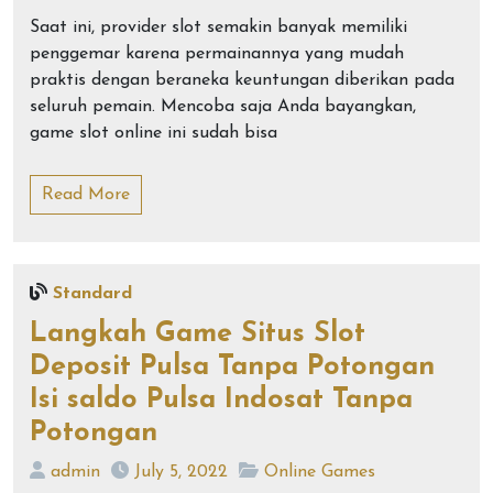
Saat ini, provider slot semakin banyak memiliki
penggemar karena permainannya yang mudah
praktis dengan beraneka keuntungan diberikan pada
seluruh pemain. Mencoba saja Anda bayangkan,
game slot online ini sudah bisa
Read More
Standard
Langkah Game Situs Slot
Deposit Pulsa Tanpa Potongan
Isi saldo Pulsa Indosat Tanpa
Potongan
admin
July 5, 2022
Online Games