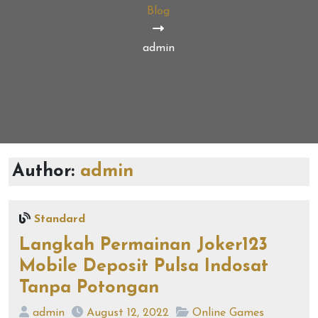
Blog
admin
Author:
admin
Standard
Langkah Permainan Joker123
Mobile Deposit Pulsa Indosat
Tanpa Potongan
admin
August 12, 2022
Online Games