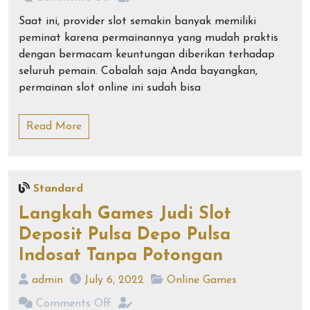
Saat ini, provider slot semakin banyak memiliki
peminat karena permainannya yang mudah praktis
dengan bermacam keuntungan diberikan terhadap
seluruh pemain. Cobalah saja Anda bayangkan,
permainan slot online ini sudah bisa
Read More
Standard
Langkah Games Judi Slot
Deposit Pulsa Depo Pulsa
Indosat Tanpa Potongan
admin
July 6, 2022
Online Games
Comments Off