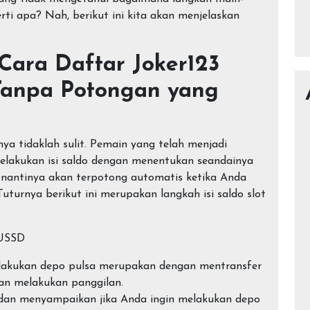
rti apa? Nah, berikut ini kita akan menjelaskan
ara Daftar Joker123
Tanpa Potongan yang
nya tidaklah sulit. Pemain yang telah menjadi
elakukan isi saldo dengan menentukan seandainya
t nantinya akan terpotong automatis ketika Anda
uturnya berikut ini merupakan langkah isi saldo slot
 USSD
lakukan depo pulsa merupakan dengan mentransfer
an melakukan panggilan.
dan menyampaikan jika Anda ingin melakukan depo