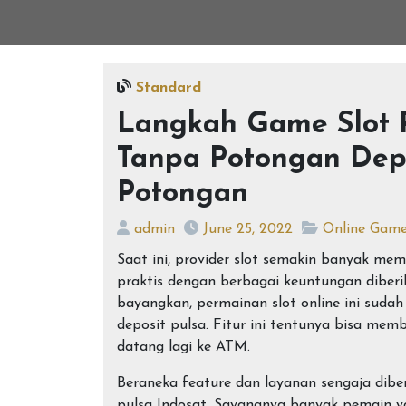
Standard
Langkah Game Slot P
Tanpa Potongan Depo
Potongan
admin
June 25, 2022
Online Gam
Saat ini, provider slot semakin banyak me
praktis dengan berbagai keuntungan diber
bayangkan, permainan slot online ini suda
deposit pulsa. Fitur ini tentunya bisa me
datang lagi ke ATM.
Beraneka feature dan layanan sengaja dibe
pulsa Indosat. Sayangnya banyak pemain 