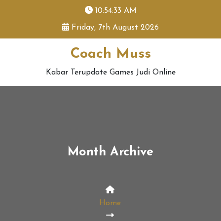
skip
10:54:34 AM
to
Friday, 7th August 2026
content
Coach Muss
Kabar Terupdate Games Judi Online
Month Archive
Home