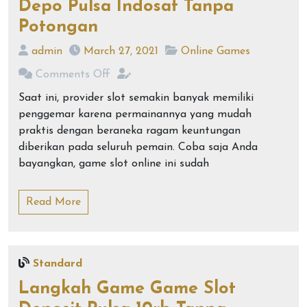
Depo Pulsa Indosat Tanpa
Potongan
admin
March 27, 2021
Online Games
Comments Off
Saat ini, provider slot semakin banyak memiliki
penggemar karena permainannya yang mudah
praktis dengan beraneka ragam keuntungan
diberikan pada seluruh pemain. Coba saja Anda
bayangkan, game slot online ini sudah
Read More
Standard
Langkah Game Game Slot