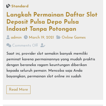
Standard
Langkah Permainan Daftar Slot
Deposit Pulsa Depo Pulsa
Indosat Tanpa Potongan
admin
March 19, 2021
Online Games
Comments Off
Saat ini, provider slot semakin banyak memiliki
peminat karena permainannya yang mudah praktis
dengan beraneka ragam keuntungan diberikan
kepada seluruh pemain. Mencoba saja Anda
bayangkan, permainan slot online ini sudah
Read More