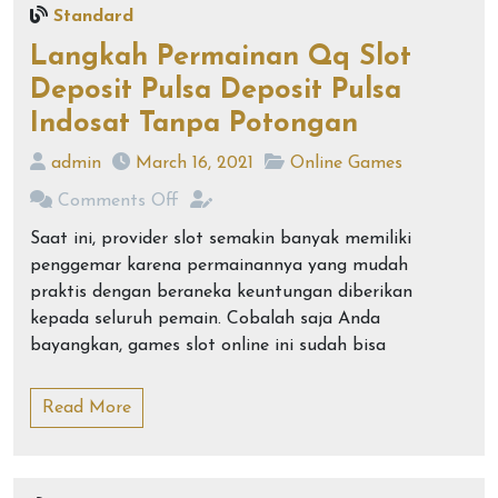
Standard
Langkah Permainan Qq Slot
Deposit Pulsa Deposit Pulsa
Indosat Tanpa Potongan
admin
March 16, 2021
Online Games
Comments Off
Saat ini, provider slot semakin banyak memiliki
penggemar karena permainannya yang mudah
praktis dengan beraneka keuntungan diberikan
kepada seluruh pemain. Cobalah saja Anda
bayangkan, games slot online ini sudah bisa
Read More