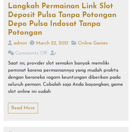
Langkah Permainan Link Slot
Deposit Pulsa Tanpa Potongan
Depo Pulsa Indosat Tanpa
Potongan
admin
March 22, 2021
Online Games
Comments Off
Saat ini, provider slot semakin banyak memiliki
peminat karena permainannya yang mudah praktis
dengan beraneka ragam keuntungan diberikan pada
seluruh pemain. Cobalah saja Anda bayangkan, game
slot online ini sudah
Read More