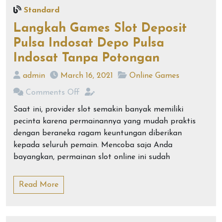
Standard
Langkah Games Slot Deposit
Pulsa Indosat Depo Pulsa
Indosat Tanpa Potongan
admin
March 16, 2021
Online Games
Comments Off
Saat ini, provider slot semakin banyak memiliki
pecinta karena permainannya yang mudah praktis
dengan beraneka ragam keuntungan diberikan
kepada seluruh pemain. Mencoba saja Anda
bayangkan, permainan slot online ini sudah
Read More