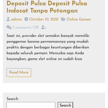
Deposit Pulsa Deposit Pulsa
Indosat Tanpa Potongan
admin
October 10, 2021
Online Games
Comments Off
Saat ini, provider slot semakin banyak memiliki
penggemar karena permainannya yang mudah
praktis dengan berbagai keuntungan diberikan
kepada seluruh pemain. Mencoba saja Anda
bayangkan, game slot online ini sudah bisa
Read More
Search
Search