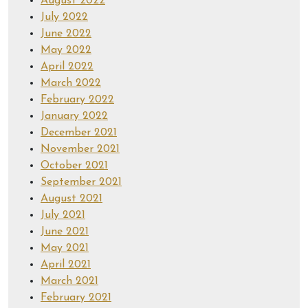
August 2022
July 2022
June 2022
May 2022
April 2022
March 2022
February 2022
January 2022
December 2021
November 2021
October 2021
September 2021
August 2021
July 2021
June 2021
May 2021
April 2021
March 2021
February 2021