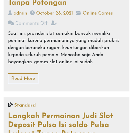
Tanpa Potongan
admin
October 28, 2021
Online Games
Comments Off
Saat ini, provider slot semakin banyak memiliki
peminat karena permainannya yang mudah praktis
dengan beraneka ragam keuntungan diberikan
kepada seluruh pemain. Mencoba saja Anda
bayangkan, games slot online ini sudah
Read More
Standard
Langkah Permainan Judi Slot
Deposit Pulsa Isi saldo Pulsa