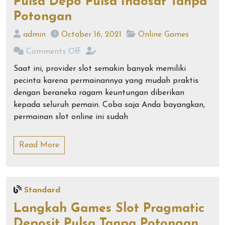
Pulsa Depo Pulsa Indosat Tanpa
Potongan
admin
October 16, 2021
Online Games
Comments Off
Saat ini, provider slot semakin banyak memiliki
pecinta karena permainannya yang mudah praktis
dengan beraneka ragam keuntungan diberikan
kepada seluruh pemain. Coba saja Anda bayangkan,
permainan slot online ini sudah
Read More
Standard
Langkah Games Slot Pragmatic
Deposit Pulsa Tanpa Potongan