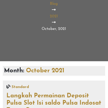
Blog
2021
October, 2021
Month:
October 2021
Standard
Langkah Permainan Deposit
Pulsa Slot Isi saldo Pulsa Indosat