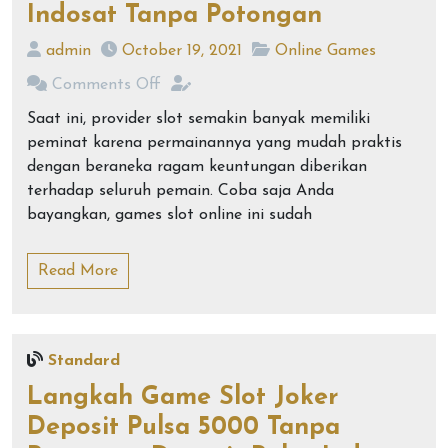
Indosat Tanpa Potongan
admin
October 19, 2021
Online Games
Comments Off
Saat ini, provider slot semakin banyak memiliki
peminat karena permainannya yang mudah praktis
dengan beraneka ragam keuntungan diberikan
terhadap seluruh pemain. Coba saja Anda
bayangkan, games slot online ini sudah
Read More
Standard
Langkah Game Slot Joker
Deposit Pulsa 5000 Tanpa