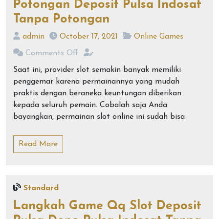
Potongan Deposit Pulsa Indosat
Tanpa Potongan
admin
October 17, 2021
Online Games
Comments Off
Saat ini, provider slot semakin banyak memiliki
penggemar karena permainannya yang mudah
praktis dengan beraneka keuntungan diberikan
kepada seluruh pemain. Cobalah saja Anda
bayangkan, permainan slot online ini sudah bisa
Read More
Standard
Langkah Game Qq Slot Deposit