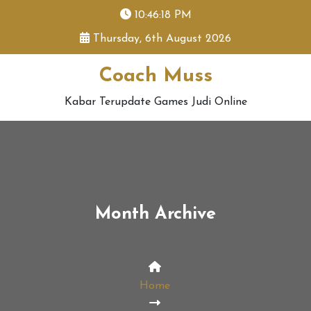
skip
10:46:19 PM
to
Thursday, 6th August 2026
content
Coach Muss
Kabar Terupdate Games Judi Online
Month Archive
Home