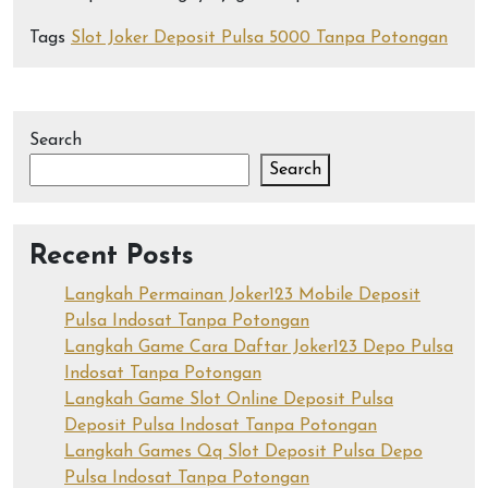
Tags
Slot Joker Deposit Pulsa 5000 Tanpa Potongan
Search
Search
Recent Posts
Langkah Permainan Joker123 Mobile Deposit
Pulsa Indosat Tanpa Potongan
Langkah Game Cara Daftar Joker123 Depo Pulsa
Indosat Tanpa Potongan
Langkah Game Slot Online Deposit Pulsa
Deposit Pulsa Indosat Tanpa Potongan
Langkah Games Qq Slot Deposit Pulsa Depo
Pulsa Indosat Tanpa Potongan