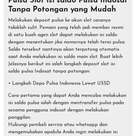
Pulsa Slot Isi saldo Pulsa Indosat
Tanpa Potongan yang Mudah
Melakukan deposit pulsa ke akun slot caranya
tidaklah sulit. Pemain yang telah jadi member resmi
di satu buah agen slot dapat melakukan isi saldo
dengan menentukan jika nomornya telah terisi pulsa.
Saldo tersebut nantinya akan terpotong otomatis
saat Anda melakukan isi saldo main slot. Buat lebih
Jelasnya berikut ini ialah langkah deposit slot isi
saldo pulsa Indosat tanpa potongan:
• Langkah Depo Pulsa Indonesia Lewat USSD
Cara pertama yang dapat Anda mencoba melakukan
isi saldo pulsa ialah dengan mentransfer pulsa pada
sesama pengguna indosat dengan melakukan
panggilan.
Hubungi pembeli service atau whatsapp dan
mengemukakan apabila Anda ingin melakukan isi