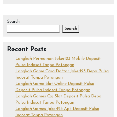
Search
Search
Recent Posts
Langkah Permainan Joker123 Mobile Deposit
Pulsa Indosat Tanpa Potongan
Langkah Game Cara Daftar Joker123 Depo Pulsa
Indosat Tanpa Potongan
Langkah Game Slot Online Deposit Pulsa
Deposit Pulsa Indosat Tanpa Potongan
Langkah Games Qq Slot Deposit Pulsa Depo
Pulsa Indosat Tanpa Potongan
Langkah Games Joker123 Apk Deposit Pulsa
Indosat Tanpa Potongan