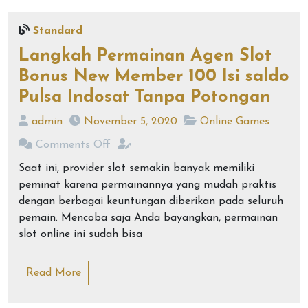
Standard
Langkah Permainan Agen Slot
Bonus New Member 100 Isi saldo
Pulsa Indosat Tanpa Potongan
admin
November 5, 2020
Online Games
Comments Off
Saat ini, provider slot semakin banyak memiliki
peminat karena permainannya yang mudah praktis
dengan berbagai keuntungan diberikan pada seluruh
pemain. Mencoba saja Anda bayangkan, permainan
slot online ini sudah bisa
Read More