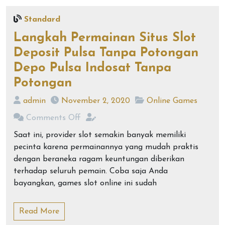
Standard
Langkah Permainan Situs Slot
Deposit Pulsa Tanpa Potongan
Depo Pulsa Indosat Tanpa
Potongan
admin
November 2, 2020
Online Games
Comments Off
Saat ini, provider slot semakin banyak memiliki
pecinta karena permainannya yang mudah praktis
dengan beraneka ragam keuntungan diberikan
terhadap seluruh pemain. Coba saja Anda
bayangkan, games slot online ini sudah
Read More