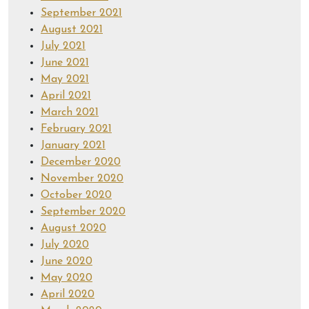
September 2021
August 2021
July 2021
June 2021
May 2021
April 2021
March 2021
February 2021
January 2021
December 2020
November 2020
October 2020
September 2020
August 2020
July 2020
June 2020
May 2020
April 2020