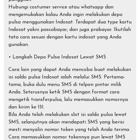
Hubungi costumer service atau whatsapp dan
mengemukakan kalau Anda ingin melakukan depo
pulsa menggunakan Indosat. Terdapat dua type kartu
Indosat yakni pascabayar, dan juga prabayar. Ikutilah
tata cara sesuai dengan kartu indosat yang Anda
gunakan.
• Langkah Depo Pulsa Indosat Lewat SMS
Cara lain yang dapat Anda mencoba buat melakukan
isi saldo pulsa Indosat ialah melalui SMS. Pertama-
tama, buka dulu menu SMS di telpon pintar milik
Anda. Seterusnya ketik SMS dengan format cara
mengetik transferpulsa, lalu memasukkan nomornya
dan kirim ke 151.
Bila Anda telah melakukan slot isi saldo pulsa lewat
SMS, selanjutnya akan mendapati SMS yang berisi
mesti menyalin nomor token yang telah Anda terima.
Cara memasukkan nomor tokennya pun lewat SMS