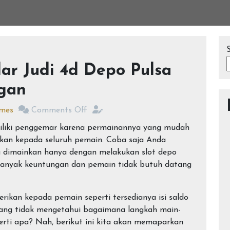
r Judi 4d Depo Pulsa
ngan
ames
Comments Off
emiliki penggemar karena permainannya yang mudah
ikan kepada seluruh pemain. Coba saja Anda
sa dimainkan hanya dengan melakukan slot depo
 banyak keuntungan dan pemain tidak butuh datang
rikan kepada pemain seperti tersedianya isi saldo
yang tidak mengetahui bagaimana langkah main-
eperti apa? Nah, berikut ini kita akan memaparkan