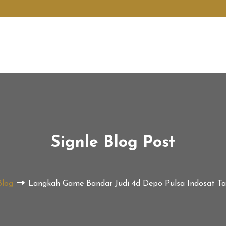
Signle Blog Post
Blog
Langkah Game Bandar Judi 4d Depo Pulsa Indosat T