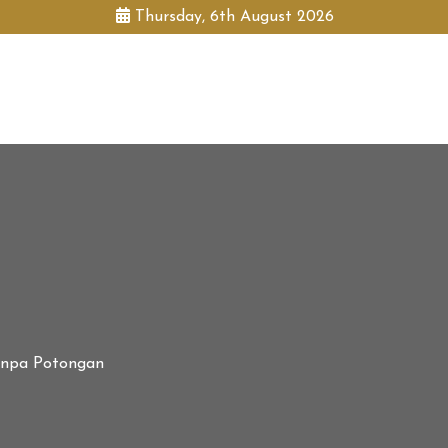
Thursday, 6th August 2026
anpa Potongan