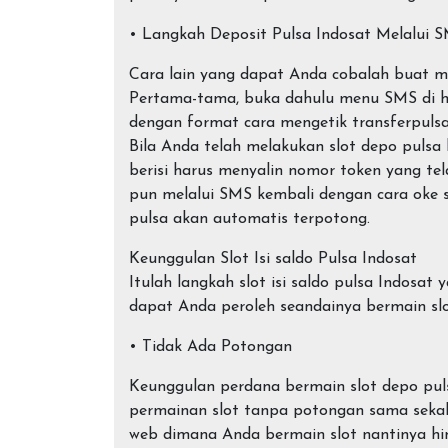
• Langkah Deposit Pulsa Indosat Melalui 
Cara lain yang dapat Anda cobalah buat mel
Pertama-tama, buka dahulu menu SMS di ha
dengan format cara mengetik transferpulsa
Bila Anda telah melakukan slot depo puls
berisi harus menyalin nomor token yang t
pun melalui SMS kembali dengan cara oke spa
pulsa akan automatis terpotong.
Keunggulan Slot Isi saldo Pulsa Indosat
Itulah langkah slot isi saldo pulsa Indosa
dapat Anda peroleh seandainya bermain slot
• Tidak Ada Potongan
Keunggulan perdana bermain slot depo pul
permainan slot tanpa potongan sama sekali
web dimana Anda bermain slot nantinya h