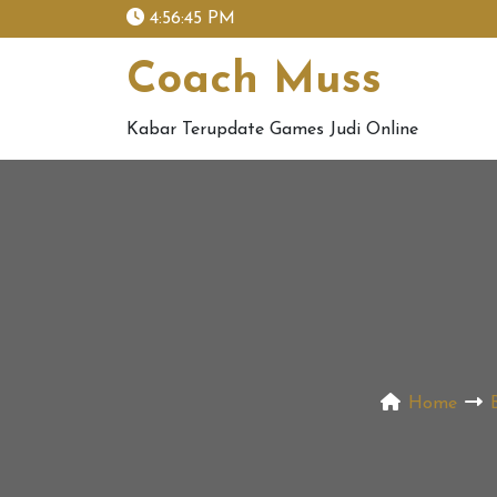
skip
4:56:46 PM
to
content
Coach Muss
Kabar Terupdate Games Judi Online
Home