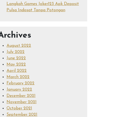
Langkah Games Joker123 Apk Deposit
Pulsa Indosat Tanpa Potongan
Archives
August 2022
July 2022
June 2022
May 2022
April 2022
March 2022
February 2022
January 2022
December 2021
November 2021
October 2021
September 2021