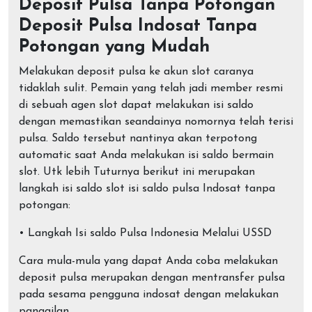
Deposit Pulsa Tanpa Potongan
Deposit Pulsa Indosat Tanpa
Potongan yang Mudah
Melakukan deposit pulsa ke akun slot caranya
tidaklah sulit. Pemain yang telah jadi member resmi
di sebuah agen slot dapat melakukan isi saldo
dengan memastikan seandainya nomornya telah terisi
pulsa. Saldo tersebut nantinya akan terpotong
automatic saat Anda melakukan isi saldo bermain
slot. Utk lebih Tuturnya berikut ini merupakan
langkah isi saldo slot isi saldo pulsa Indosat tanpa
potongan:
• Langkah Isi saldo Pulsa Indonesia Melalui USSD
Cara mula-mula yang dapat Anda coba melakukan
deposit pulsa merupakan dengan mentransfer pulsa
pada sesama pengguna indosat dengan melakukan
panggilan.