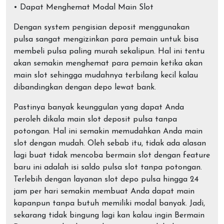
• Dapat Menghemat Modal Main Slot
Dengan system pengisian deposit menggunakan
pulsa sangat mengizinkan para pemain untuk bisa
membeli pulsa paling murah sekalipun. Hal ini tentu
akan semakin menghemat para pemain ketika akan
main slot sehingga mudahnya terbilang kecil kalau
dibandingkan dengan depo lewat bank.
Pastinya banyak keunggulan yang dapat Anda
peroleh dikala main slot deposit pulsa tanpa
potongan. Hal ini semakin memudahkan Anda main
slot dengan mudah. Oleh sebab itu, tidak ada alasan
lagi buat tidak mencoba bermain slot dengan feature
baru ini adalah isi saldo pulsa slot tanpa potongan.
Terlebih dengan layanan slot depo pulsa hingga 24
jam per hari semakin membuat Anda dapat main
kapanpun tanpa butuh memiliki modal banyak. Jadi,
sekarang tidak bingung lagi kan kalau ingin Bermain