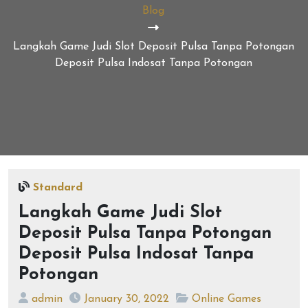
Blog
Langkah Game Judi Slot Deposit Pulsa Tanpa Potongan
Deposit Pulsa Indosat Tanpa Potongan
Standard
Langkah Game Judi Slot
Deposit Pulsa Tanpa Potongan
Deposit Pulsa Indosat Tanpa
Potongan
admin
January 30, 2022
Online Games