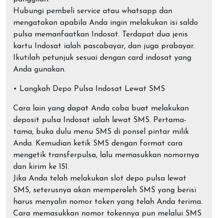
Hubungi pembeli service atau whatsapp dan
mengatakan apabila Anda ingin melakukan isi saldo
pulsa memanfaatkan Indosat. Terdapat dua jenis
kartu Indosat ialah pascabayar, dan juga prabayar.
Ikutilah petunjuk sesuai dengan card indosat yang
Anda gunakan.
• Langkah Depo Pulsa Indosat Lewat SMS
Cara lain yang dapat Anda coba buat melakukan
deposit pulsa Indosat ialah lewat SMS. Pertama-
tama, buka dulu menu SMS di ponsel pintar milik
Anda. Kemudian ketik SMS dengan format cara
mengetik transferpulsa, lalu memasukkan nomornya
dan kirim ke 151.
Jika Anda telah melakukan slot depo pulsa lewat
SMS, seterusnya akan memperoleh SMS yang berisi
harus menyalin nomor token yang telah Anda terima.
Cara memasukkan nomor tokennya pun melalui SMS