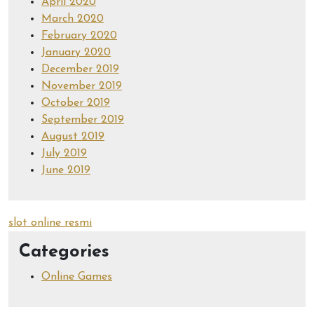
April 2020
March 2020
February 2020
January 2020
December 2019
November 2019
October 2019
September 2019
August 2019
July 2019
June 2019
slot online resmi
Categories
Online Games