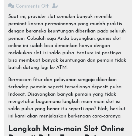
Comments Off
Saat ini, provider slot semakin banyak memiliki
peminat karena permainannya yang mudah praktis
dengan beraneka keuntungan diberikan pada seluruh
pemain. Cobalah saja Anda bayangkan, games slot
online ini sudah bisa dimainkan hanya dengan
melakukan slot isi saldo pulsa. Feature ini pastinya
bisa membuat banyak keuntungan dan pemain tidak
butuh datang lagi ke ATM.
Bermacam fitur dan pelayanan sengaja diberikan
terhadap pemain seperti tersedianya deposit pulsa
Indosat. Disayangkan banyak pemain yang tidak
mengetahui bagaimana langkah main-main slot isi
saldo pulsa yang benar itu seperti apa? Nah, berikut
ini kami akan menjelaskan berkenaan cara-caranya.
Langkah Main-main Slot Online