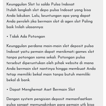
Keunggulan Slot Isi saldo Pulsa Indosat
Itulah langkah slot depo pulsa Indosat yang bisa
Anda lakukan. Lalu, keuntungan apa yang dapat
Anda peroleh jika bermain slot di agen slot Paling
baik Inilah ulasannya:
• Tidak Ada Potongan
Keunggulan perdana main-main slot deposit pulsa
Indosat yaitu pemain dapat menikmati games slot
tanpa potongan sama sekali. Potongan pulsa
tersebut diperuntukan oleh pihak website di mana
Anda bermain slot nantinya hingga membuat Anda
tetap memiliki bekal main tanpa butuh memiliki
bekal di bank.
• Dapat Menghemat Aset Bermain Slot
Dengan system pengisian deposit memanfaatkan
pulsa sangat memungkinkan para pemain utk bisa