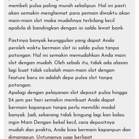
membeli pulsa paling murah sekalipun. Hal ini pasti
akan semakin menghemat para pemain diwaktu akan
main-main slot maka mudahnya terbilang kecil
apabila di bandingkan dengan isi saldo lewat bank.
Pastinya banyak keunggulan yang dapat Anda
peroleh waktu bermain slot isi saldo pulsa tanpa
potongan. Hal ini semakin memudahkan Anda main
slot dengan mudah. Oleh sebab itu, tidak ada alasan
lagi buat tidak cobalah main-main slot dengan
feature baru ini adalah depo pulsa slot tanpa
potongan.
Apalagi dengan pelayanan slot deposit pulsa hingga
24 jam per hari semakin membuat Anda dapat
bermain kapanpun tanpa perlu memiliki modal
banyak. Jadi, sekarang tidak bingung lagi kan kalau
ingin Main Dengan bekal kecil, cara depositnya
mudah dan praktis, Anda bisa bermain kapanpun dan
dimanapun. Untungnya juga berlipat.