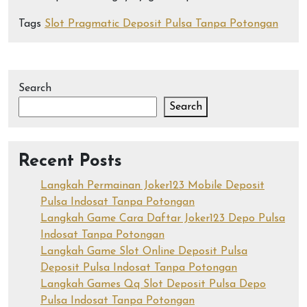
Tags
Slot Pragmatic Deposit Pulsa Tanpa Potongan
Search
Search
Recent Posts
Langkah Permainan Joker123 Mobile Deposit
Pulsa Indosat Tanpa Potongan
Langkah Game Cara Daftar Joker123 Depo Pulsa
Indosat Tanpa Potongan
Langkah Game Slot Online Deposit Pulsa
Deposit Pulsa Indosat Tanpa Potongan
Langkah Games Qq Slot Deposit Pulsa Depo
Pulsa Indosat Tanpa Potongan