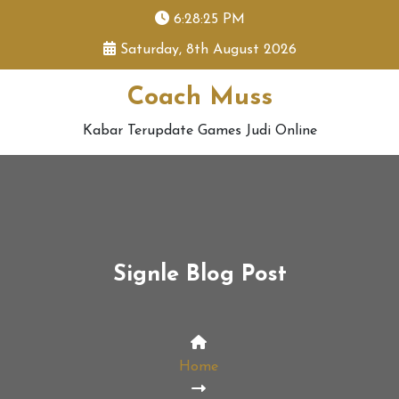
skip
6:28:25 PM
to
Saturday, 8th August 2026
content
Coach Muss
Kabar Terupdate Games Judi Online
Signle Blog Post
Home