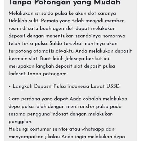
Tanpa Potongan yang Mudah
Melakukan isi saldo pulsa ke akun slot caranya
tidaklah sulit. Pemain yang telah menjadi member
resmi di satu buah agen slot dapat melakukan
deposit dengan menentukan seandainya nomornya
telah terisi pulsa. Saldo tersebut nantinya akan
terpotong otomatis diwaktu Anda melakukan deposit
bermain slot. Buat lebih Jelasnya berikut ini
merupakan langkah deposit slot deposit pulsa
Indosat tanpa potongan:
• Langkah Deposit Pulsa Indonesia Lewat USSD
Cara perdana yang dapat Anda cobalah melakukan
depo pulsa ialah dengan mentransfer pulsa pada
sesama pengguna indosat dengan melakukan
panggilan.
Hubungi costumer service atau whatsapp dan
menyampaikan jikalau Anda ingin melakukan depo