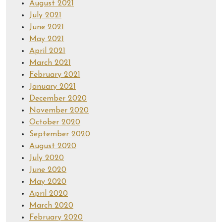
August 2021
July 2021
June 2021
May 2021
April 2021
March 2021
February 2021
January 2021
December 2020
November 2020
October 2020
September 2020
August 2020
July 2020
June 2020
May 2020
April 2020
March 2020
February 2020