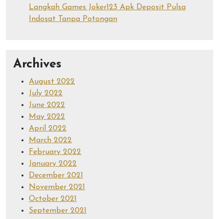
Langkah Games Joker123 Apk Deposit Pulsa
Indosat Tanpa Potongan
Archives
August 2022
July 2022
June 2022
May 2022
April 2022
March 2022
February 2022
January 2022
December 2021
November 2021
October 2021
September 2021