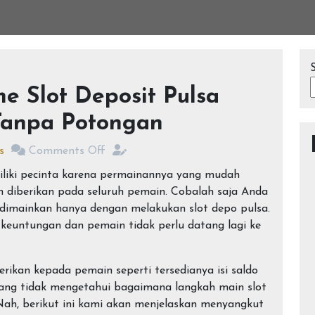
 Slot Deposit Pulsa
Tanpa Potongan
s
Comments Off
miliki pecinta karena permainannya yang mudah
 diberikan pada seluruh pemain. Cobalah saja Anda
a dimainkan hanya dengan melakukan slot depo pulsa.
keuntungan dan pemain tidak perlu datang lagi ke
rikan kepada pemain seperti tersedianya isi saldo
ang tidak mengetahui bagaimana langkah main slot
 Nah, berikut ini kami akan menjelaskan menyangkut