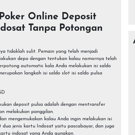
Poker Online Deposit
Indosat Tanpa Potongan
ya tidaklah sulit. Pemain yang telah menjadi
lakukan depo dengan tentukan kalau nomornya telah
 terpotong automatic kala Anda melakukan isi saldo
erupakan langkah isi saldo slot isi saldo pulsa
SD
ukan deposit pulsa adalah dengan mentransfer
an melakukan panggilan.
dan mengemukakan kalau Anda ingin melakukan isi
dua jenis kartu Indosat yaitu pascabayar, dan juga
kartu indosat yang Anda gunakan.