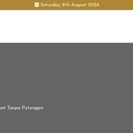
Saturday, 8th August 2026
sat Tanpa Potongan