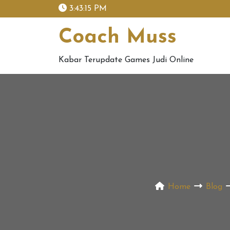
skip
3:43:16 PM
to
content
Coach Muss
Kabar Terupdate Games Judi Online
Home
Blog