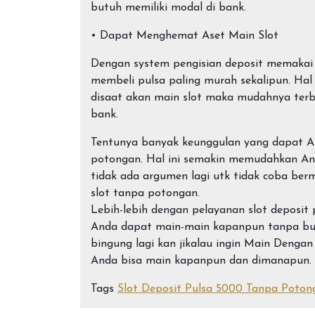
butuh memiliki modal di bank.
• Dapat Menghemat Aset Main Slot
Dengan system pengisian deposit memakai 
membeli pulsa paling murah sekalipun. Ha
disaat akan main slot maka mudahnya terbi
bank.
Tentunya banyak keunggulan yang dapat An
potongan. Hal ini semakin memudahkan And
tidak ada argumen lagi utk tidak coba berma
slot tanpa potongan.
Lebih-lebih dengan pelayanan slot deposit
Anda dapat main-main kapanpun tanpa butu
bingung lagi kan jikalau ingin Main Dengan 
Anda bisa main kapanpun dan dimanapun. U
Tags
Slot Deposit Pulsa 5000 Tanpa Poton