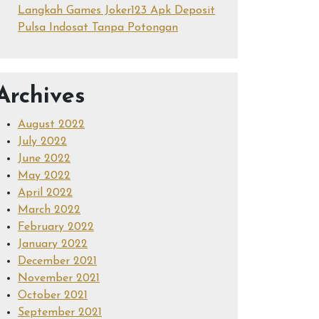
Langkah Games Joker123 Apk Deposit
Pulsa Indosat Tanpa Potongan
Archives
August 2022
July 2022
June 2022
May 2022
April 2022
March 2022
February 2022
January 2022
December 2021
November 2021
October 2021
September 2021