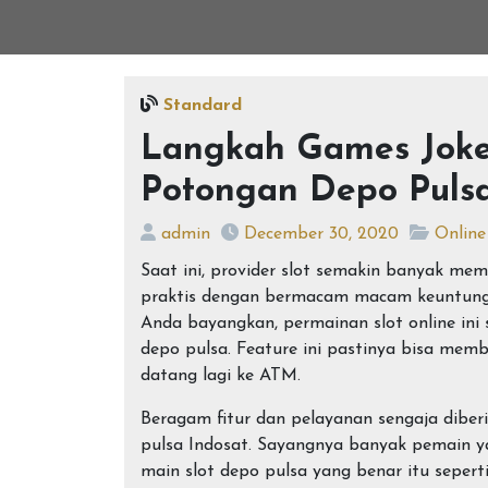
Standard
Langkah Games Joker
Potongan Depo Puls
admin
December 30, 2020
Onlin
Saat ini, provider slot semakin banyak me
praktis dengan bermacam macam keuntunga
Anda bayangkan, permainan slot online ini
depo pulsa. Feature ini pastinya bisa mem
datang lagi ke ATM.
Beragam fitur dan pelayanan sengaja diber
pulsa Indosat. Sayangnya banyak pemain 
main slot depo pulsa yang benar itu sepert