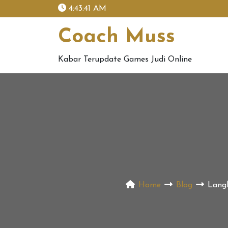
skip
4:43:41 AM
to
content
Coach Muss
Kabar Terupdate Games Judi Online
Home
Blog
Lang