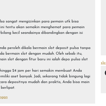
sa sangat mengizinkan para pemain utk bisa
l ini tentu akan semakin menghemat para pemain
bilang kecil seandainya dibandingkan dengan isi
da peroleh dikala bermain slot deposit pulsa tanpa
a bermain slot dengan mudah. Oleh sebab itu,
ain slot dengan fitur baru ini ialah depo pulsa slot
slo
a hingga 24 jam per hari semakin membuat Anda
liki aset banyak. Jadi, sekarang tidak bingung lagi
 cara depositnya mudah dan praktis, Anda bisa main
berlipat.
ongan