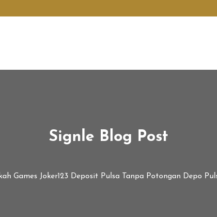
Signle Blog Post
kah Games Joker123 Deposit Pulsa Tanpa Potongan Depo Pul