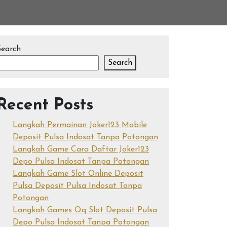
Search
Search
Recent Posts
Langkah Permainan Joker123 Mobile
Deposit Pulsa Indosat Tanpa Potongan
Langkah Game Cara Daftar Joker123
Depo Pulsa Indosat Tanpa Potongan
Langkah Game Slot Online Deposit
Pulsa Deposit Pulsa Indosat Tanpa
Potongan
Langkah Games Qq Slot Deposit Pulsa
Depo Pulsa Indosat Tanpa Potongan