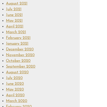
August 2021
July 2021
June 2021
May 2021
April 2021
March 2021
February 2021
January 2021
December 2020
November 2020
October 2020
September 2020
August 2020
July 2020
June 2020
May 2020
April 2020
March 2020
February 2020