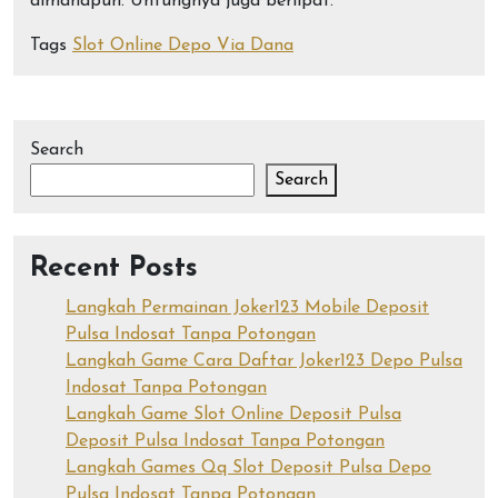
dimanapun. Untungnya juga berlipat.
Tags
Slot Online Depo Via Dana
Search
Search
Recent Posts
Langkah Permainan Joker123 Mobile Deposit
Pulsa Indosat Tanpa Potongan
Langkah Game Cara Daftar Joker123 Depo Pulsa
Indosat Tanpa Potongan
Langkah Game Slot Online Deposit Pulsa
Deposit Pulsa Indosat Tanpa Potongan
Langkah Games Qq Slot Deposit Pulsa Depo
Pulsa Indosat Tanpa Potongan