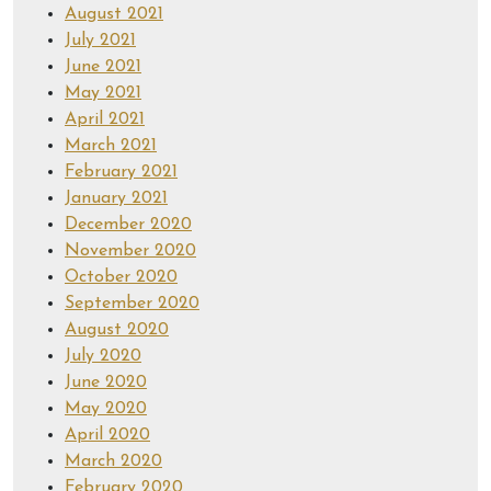
August 2021
July 2021
June 2021
May 2021
April 2021
March 2021
February 2021
January 2021
December 2020
November 2020
October 2020
September 2020
August 2020
July 2020
June 2020
May 2020
April 2020
March 2020
February 2020