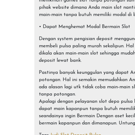
menikmati games slot tanpa potongan sama
pihak website dimana Anda main slot nan
main-main tanpa butuh memiliki modal di 
• Dapat Menghemat Modal Bermain Slot
Dengan system pengisian deposit mengguna
membeli pulsa paling murah sekalipun. Ha
dikala akan main-main slot sehingga mudah
deposit lewat bank.
Pastinya banyak keunggulan yang dapat An
potongan. Hal ini semakin memudahkan And
ada alasan lagi utk tidak coba main-main slo
tanpa potongan.
Apalagi dengan pelayanan slot depo pulsa
dapat main kapanpun tanpa butuh memiliki 
seandainya ingin Bermain Dengan aset kecil
bermain kapanpun dan dimanapun. Untungn