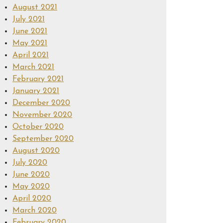
August 2021
July 2021
June 2021
May 2021
April 2021
March 2021
February 2021
January 2021
December 2020
November 2020
October 2020
September 2020
August 2020
July 2020
June 2020
May 2020
April 2020
March 2020
February 2020