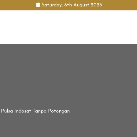
Saturday, 8th August 2026
 Pulsa Indosat Tanpa Potongan