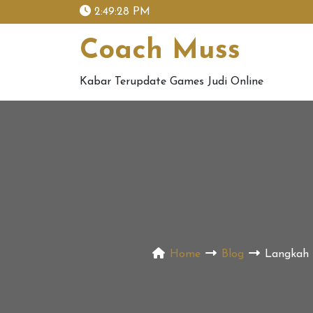
skip
2:49:28 PM
to
content
Coach Muss
Kabar Terupdate Games Judi Online
Home
Blog
Langkah 