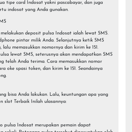
a tipe card Indosat yakni pascabayar, dan juga
artu indosat yang Anda gunakan.
SMS
melakukan deposit pulsa Indosat ialah lewat SMS.
phone pintar milik Anda. Selanjutnya ketik SMS
, lalu memasukkan nomornya dan kirim ke 151.
o pulsa lewat SMS, seterusnya akan mendapatkan SMS
ang telah Anda terima. Cara memasukkan nomor
 oke spasi token, dan kirim ke 151. Seandainya
ong.
yang bisa Anda lakukan. Lalu, keuntungan apa yang
n slot Terbaik Inilah ulasannya:
ldo pulsa Indosat merupakan pemain dapat