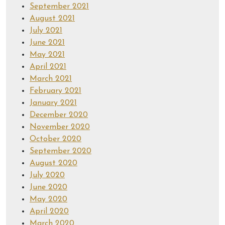
September 2021
August 2021
July 2021
June 2021
May 2021
April 2021
March 2021
February 2021
January 2021
December 2020
November 2020
October 2020
September 2020
August 2020
July 2020
June 2020
May 2020
April 2020
March 2020