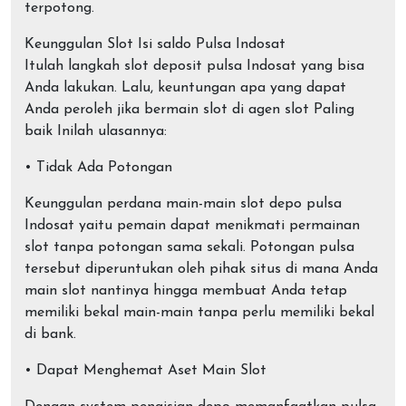
terpotong.
Keunggulan Slot Isi saldo Pulsa Indosat
Itulah langkah slot deposit pulsa Indosat yang bisa
Anda lakukan. Lalu, keuntungan apa yang dapat
Anda peroleh jika bermain slot di agen slot Paling
baik Inilah ulasannya:
• Tidak Ada Potongan
Keunggulan perdana main-main slot depo pulsa
Indosat yaitu pemain dapat menikmati permainan
slot tanpa potongan sama sekali. Potongan pulsa
tersebut diperuntukan oleh pihak situs di mana Anda
main slot nantinya hingga membuat Anda tetap
memiliki bekal main-main tanpa perlu memiliki bekal
di bank.
• Dapat Menghemat Aset Main Slot