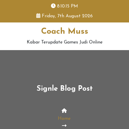
skip
8:10:15 PM
to
Friday, 7th August 2026
content
Coach Muss
Kabar Terupdate Games Judi Online
Signle Blog Post
Home