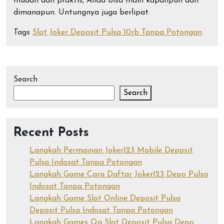
mudah dan praktis, Anda bisa main kapanpun dan
dimanapun. Untungnya juga berlipat.
Tags
Slot Joker Deposit Pulsa 10rb Tanpa Potongan
Search
Search
Recent Posts
Langkah Permainan Joker123 Mobile Deposit
Pulsa Indosat Tanpa Potongan
Langkah Game Cara Daftar Joker123 Depo Pulsa
Indosat Tanpa Potongan
Langkah Game Slot Online Deposit Pulsa
Deposit Pulsa Indosat Tanpa Potongan
Langkah Games Qq Slot Deposit Pulsa Depo