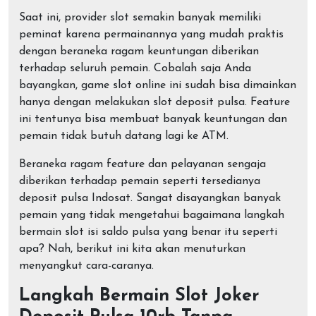
Saat ini, provider slot semakin banyak memiliki
peminat karena permainannya yang mudah praktis
dengan beraneka ragam keuntungan diberikan
terhadap seluruh pemain. Cobalah saja Anda
bayangkan, game slot online ini sudah bisa dimainkan
hanya dengan melakukan slot deposit pulsa. Feature
ini tentunya bisa membuat banyak keuntungan dan
pemain tidak butuh datang lagi ke ATM.
Beraneka ragam feature dan pelayanan sengaja
diberikan terhadap pemain seperti tersedianya
deposit pulsa Indosat. Sangat disayangkan banyak
pemain yang tidak mengetahui bagaimana langkah
bermain slot isi saldo pulsa yang benar itu seperti
apa? Nah, berikut ini kita akan menuturkan
menyangkut cara-caranya.
Langkah Bermain Slot Joker