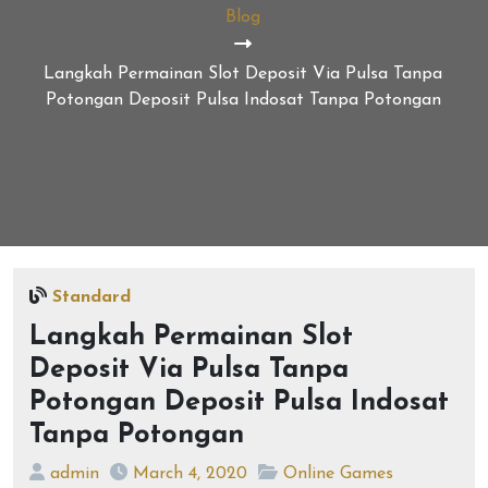
Blog
Langkah Permainan Slot Deposit Via Pulsa Tanpa
Potongan Deposit Pulsa Indosat Tanpa Potongan
Standard
Langkah Permainan Slot
Deposit Via Pulsa Tanpa
Potongan Deposit Pulsa Indosat
Tanpa Potongan
admin
March 4, 2020
Online Games