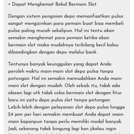
• Dapat Menghemat Bekal Bermain Slot
Dengan sistem pengisian depo memanfaatkan pulsa
sangat mengizinkan para pemain buat bisa membeli
pulsa paling murah sekalipun. Hal ini tentu akan
semakin menghemat para pemain ketika akan
bermain slot maka mudahnya terbilang kecil kalau
dibandingkan dengan depo melalui bank.
Tentunya banyak keunggulan yang dapat Anda
peroleh waktu main-main slot depo pulsa tanpa
potongan. Hal ini semakin memudahkan Anda main-
main slot dengan mudah. Oleh sebab itu, tidak ada
alasan lagi utk tidak coba bermain slot dengan fitur
baru ini yaitu depo pulsa slot tanpa potongan.
Lebih-lebih dengan pelayanan slot depo pulsa hingga
24 jam per hari semakin membuat Anda dapat main-
main kapanpun tanpa perlu memiliki modal banyak.
Jadi, sekarang tidak bingung lagi kan jikalau ingin