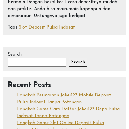
Bermain Dengan bekal kecil, cara depositnya mudah
dan praktis, Anda bisa main-main kapanpun dan
dimanapun. Untungnya juga berlipat.
Tags
Slot Deposit Pulsa Indosat
Search
Search
Recent Posts
Langkah Permainan Joker123 Mobile Deposit
Pulsa Indosat Tanpa Potongan
Langkah Game Cara Daftar Joker123 Depo Pulsa
Indosat Tanpa Potongan
Langkah Game Slot Online Deposit Pulsa