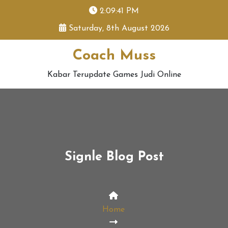
skip
2:09:41 PM
to
Saturday, 8th August 2026
content
Coach Muss
Kabar Terupdate Games Judi Online
Signle Blog Post
Home